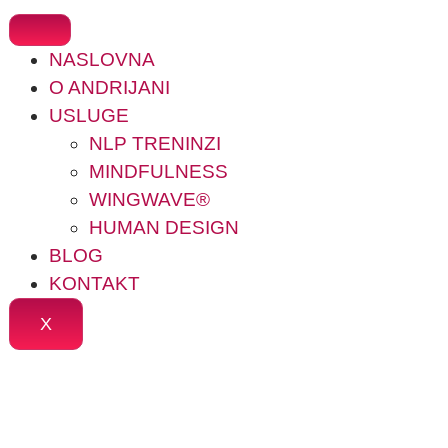
NASLOVNA
O ANDRIJANI
USLUGE
NLP TRENINZI
MINDFULNESS
WINGWAVE®
HUMAN DESIGN
BLOG
KONTAKT
X