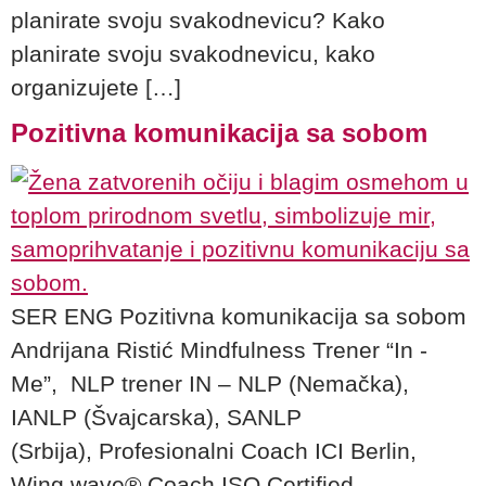
planirate svoju svakodnevicu? Kako
planirate svoju svakodnevicu, kako
organizujete […]
Pozitivna komunikacija sa sobom
SER ENG Pozitivna komunikacija sa sobom
Andrijana Ristić Mindfulness Trener “In -
Me”, NLP trener IN – NLP (Nemačka),
IANLP (Švajcarska), SANLP
(Srbija), Profesionalni Coach ICI Berlin,
Wing wave® Coach ISO Certified,