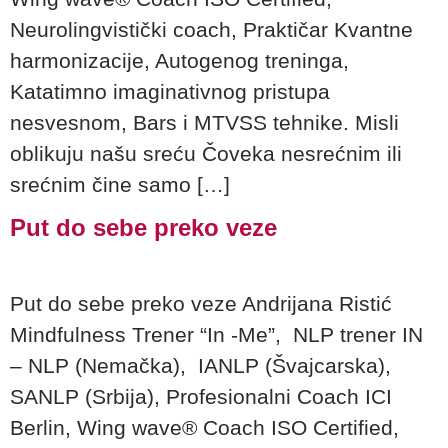
Neurolingvistički coach, Praktičar Kvantne
harmonizacije, Autogenog treninga,
Katatimno imaginativnog pristupa
nesvesnom, Bars i MTVSS tehnike. Misli
oblikuju našu sreću Čoveka nesrećnim ili
srećnim čine samo […]
Put do sebe preko veze
Put do sebe preko veze Andrijana Ristić
Mindfulness Trener “In -Me”, NLP trener IN
– NLP (Nemačka), IANLP (Švajcarska),
SANLP (Srbija), Profesionalni Coach ICI
Berlin, Wing wave® Coach ISO Certified,