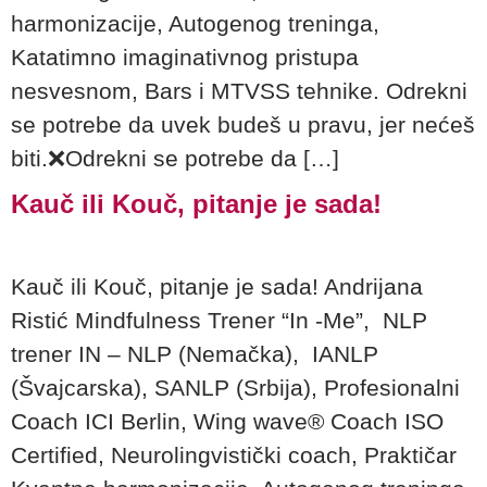
harmonizacije, Autogenog treninga,
Katatimno imaginativnog pristupa
nesvesnom, Bars i MTVSS tehnike. Odrekni
se potrebe da uvek budeš u pravu, jer nećeš
biti.❌Odrekni se potrebe da […]
Kauč ili Kouč, pitanje je sada!
Kauč ili Kouč, pitanje je sada! Andrijana
Ristić Mindfulness Trener “In -Me”, NLP
trener IN – NLP (Nemačka), IANLP
(Švajcarska), SANLP (Srbija), Profesionalni
Coach ICI Berlin, Wing wave® Coach ISO
Certified, Neurolingvistički coach, Praktičar