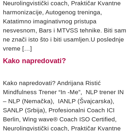
Neurolingvistički coach, Praktičar Kvantne
harmonizacije, Autogenog treninga,
Katatimno imaginativnog pristupa
nesvesnom, Bars i MTVSS tehnike. Biti sam
ne znači isto što i biti usamljen.U poslednje
vreme […]
Kako napredovati?
Kako napredovati? Andrijana Ristić
Mindfulness Trener “In -Me”, NLP trener IN
– NLP (Nemačka), IANLP (Švajcarska),
SANLP (Srbija), Profesionalni Coach ICI
Berlin, Wing wave® Coach ISO Certified,
Neurolingvistički coach, Praktičar Kvantne