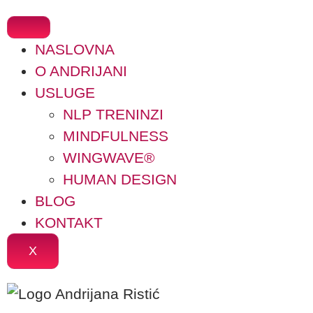
NASLOVNA
O ANDRIJANI
USLUGE
NLP TRENINZI
MINDFULNESS
WINGWAVE®
HUMAN DESIGN
BLOG
KONTAKT
X