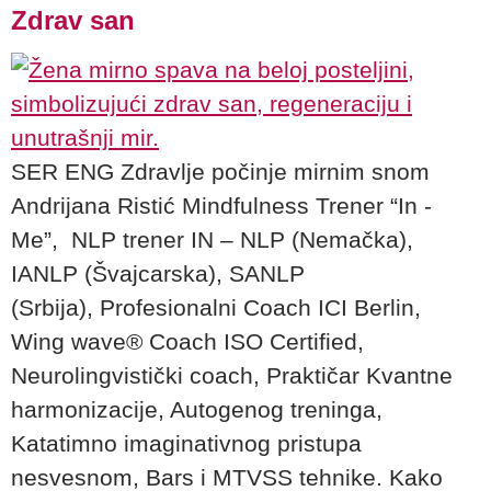
Zdrav san
SER ENG Zdravlje počinje mirnim snom
Andrijana Ristić Mindfulness Trener “In -
Me”, NLP trener IN – NLP (Nemačka),
IANLP (Švajcarska), SANLP
(Srbija), Profesionalni Coach ICI Berlin,
Wing wave® Coach ISO Certified,
Neurolingvistički coach, Praktičar Kvantne
harmonizacije, Autogenog treninga,
Katatimno imaginativnog pristupa
nesvesnom, Bars i MTVSS tehnike. Kako