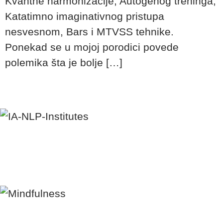
Kvantne harmonizacije, Autogenog treninga,
Katatimno imaginativnog pristupa
nesvesnom, Bars i MTVSS tehnike.
Ponekad se u mojoj porodici povede
polemika šta je bolje […]